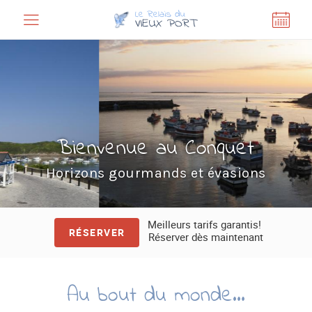
Panneau de gestion des cookies
Bienvenue au Conquet
Horizons gourmands et évasions
Meilleurs tarifs garantis!
RÉSERVER
Réserver dès maintenant
Au bout du monde…