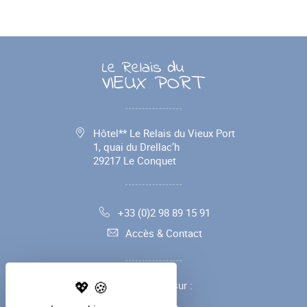
Hôtel** Le Relais du Vieux Port
1, quai du Drellac’h
29217
Le Conquet
+33 (0)2 98 89 15 91
Accès & Contact
Suivez-nous sur :